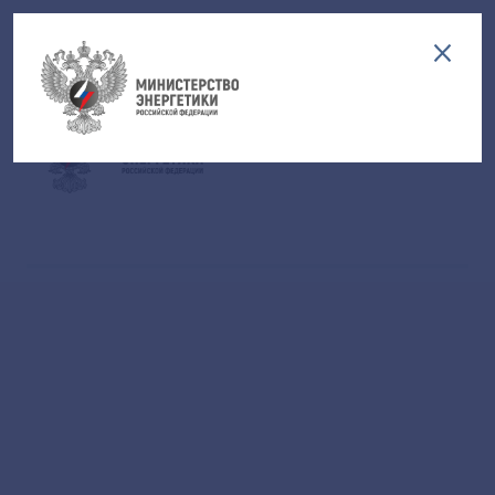
Версия для слабовидящих
EN