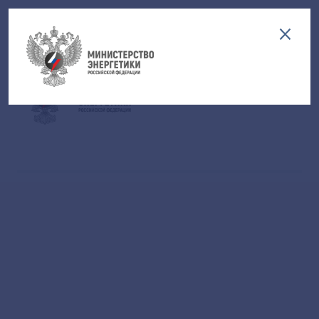
Версия для слабовидящих
EN