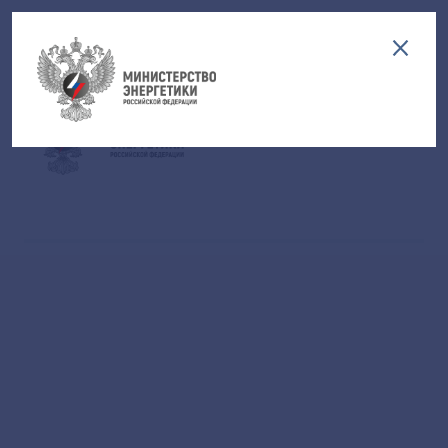
Версия для слабовидящих
EN