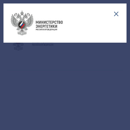
Версия для слабовидящих
EN