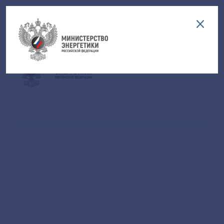
Версия для слабовидящих
EN