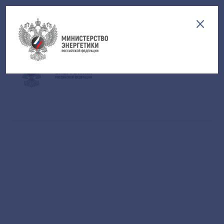
Версия для слабовидящих
EN