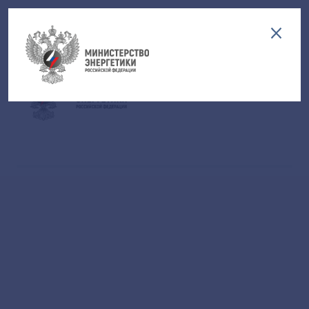
Версия для слабовидящих
EN