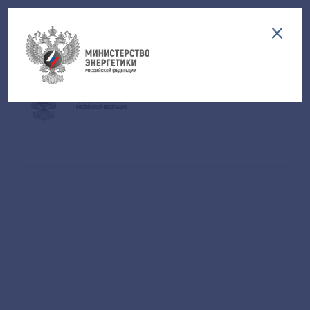
Версия для слабовидящих
EN