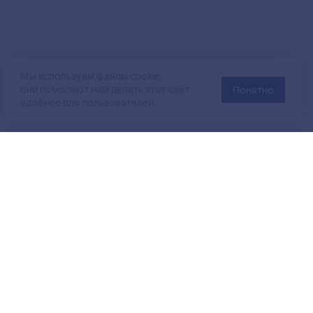
Мы используем файлы cookie,
они помогают нам делать этот сайт
Понятно
удобнее для пользователей.