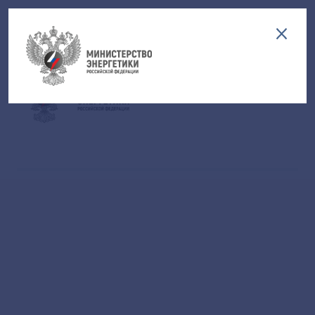
Версия для слабовидящих
EN