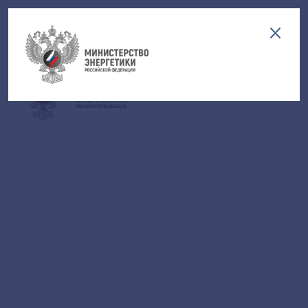
Версия для слабовидящих
EN